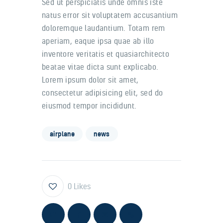
Sed ut perspiciatis unde omnis iste
natus error sit voluptatem accusantium
doloremque laudantium. Totam rem
aperiam, eaque ipsa quae ab illo
inventore veritatis et quasiarchitecto
beatae vitae dicta sunt explicabo.
Lorem ipsum dolor sit amet,
consectetur adipisicing elit, sed do
eiusmod tempor incididunt.
airplane
news
0
Likes