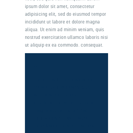
ipsum dolor sit amet, consectetur
adipisicing elit, sed do eiusmod tempor
incididunt ut labore et dolore magna
aliqua. Ut enim ad minim veniam, quis
nostrud exercitation ullamco laboris nisi
ut aliquip ex ea commodo. consequat.
Lorem ipsum dolor sit amet,
consectetur adipisicing elit,
sed eiusmod tempor
incididunt ut labore et dolore
magna aliqua. Ut enim ad
mini veniam, quis nostrud
exercitation ullamco laboris.