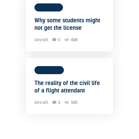
May 10, 2019
Why some students might
not get the license
Aircraft
0
696
April 16, 2019
The reality of the civil life
of a flight attendant
Aircraft
0
565