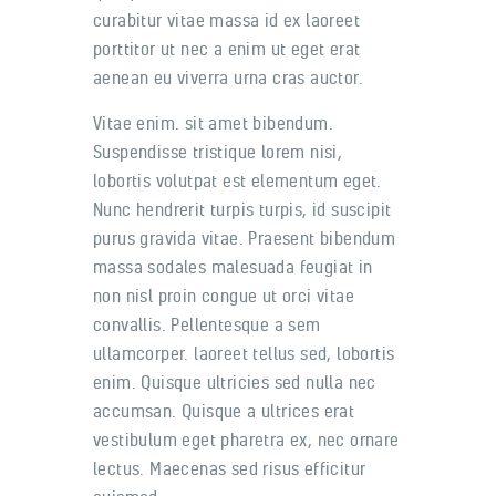
curabitur vitae massa id ex laoreet
porttitor ut nec a enim ut eget erat
aenean eu viverra urna cras auctor.
Vitae enim. sit amet bibendum.
Suspendisse tristique lorem nisi,
lobortis volutpat est elementum eget.
Nunc hendrerit turpis turpis, id suscipit
purus gravida vitae. Praesent bibendum
massa sodales malesuada feugiat in
non nisl proin congue ut orci vitae
convallis. Pellentesque a sem
ullamcorper. laoreet tellus sed, lobortis
enim. Quisque ultricies sed nulla nec
accumsan. Quisque a ultrices erat
vestibulum eget pharetra ex, nec ornare
lectus. Maecenas sed risus efficitur