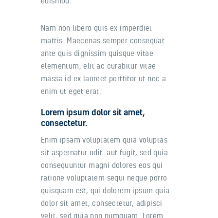
euismod.
Nam non libero quis ex imperdiet
mattis. Maecenas semper consequat
ante quis dignissim quisque vitae
elementum, elit ac curabitur vitae
massa id ex laoreet porttitor ut nec a
enim ut eget erat.
Lorem ipsum dolor sit amet,
consectetur.
Enim ipsam voluptatem quia voluptas
sit aspernatur odit. aut fugit, sed quia
consequuntur magni dolores eos qui
ratione voluptatem sequi neque porro
quisquam est, qui dolorem ipsum quia
dolor sit amet, consectetur, adipisci
velit, sed quia non numquam. Lorem