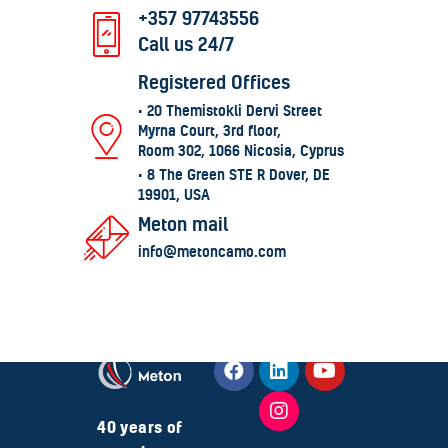
+357 97743556
Call us 24/7
Registered Offices
• 20 Themistokli Dervi Street
Myrna Court, 3rd floor,
Room 302, 1066 Nicosia, Cyprus
• 8 The Green STE R Dover, DE
19901, USA
Meton mail
info@metoncamo.com
40 years of