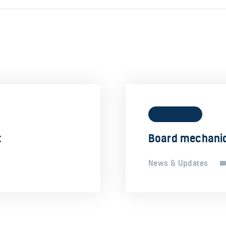
June 12, 2019
t
Board mechanic
News & Updates