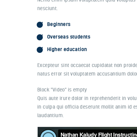
nesciunt.
Beginners
Overseas students
Higher education
Excepteur sint occaecat cupidatat non proiden
natus error sit voluptatem accusantium dolor
Block "Video" is empty
Quis aute irure dolor in reprehenderit in vol
in culpa qui officia deserunt mollit anim id
laudantium.