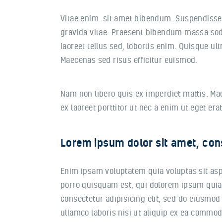
Vitae enim. sit amet bibendum. Suspendisse t
gravida vitae. Praesent bibendum massa soda
laoreet tellus sed, lobortis enim. Quisque ul
Maecenas sed risus efficitur euismod.
Nam non libero quis ex imperdiet mattis. Ma
ex laoreet porttitor ut nec a enim ut eget erat
Lorem ipsum dolor sit amet, con
Enim ipsam voluptatem quia voluptas sit asp
porro quisquam est, qui dolorem ipsum quia 
consectetur adipisicing elit, sed do eiusmod
ullamco laboris nisi ut aliquip ex ea commo