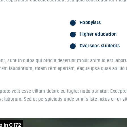
Hobbyists
Higher education
Overseas students
t, sunt in culpa qui officia deserunt mollit anim id est labo
em laudantium, totam rem aperiam, eaque ipsa quae ab illo in
uptate velit esse cillum dolore eu fugiat nulla pariatur. Except
 est laborum. Sed ut perspiciatis unde omnis iste natus error