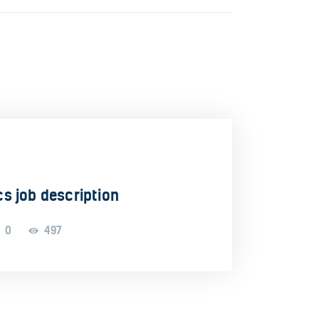
s job description
0
497