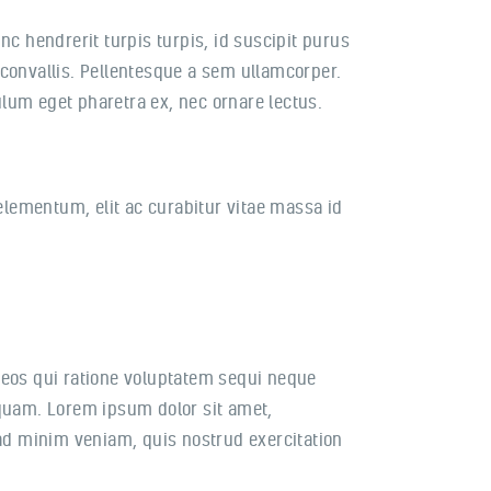
c hendrerit turpis turpis, id suscipit purus
convallis. Pellentesque a sem ullamcorper.
ulum eget pharetra ex, nec ornare lectus.
lementum, elit ac curabitur vitae massa id
 eos qui ratione voluptatem sequi neque
mquam. Lorem ipsum dolor sit amet,
 ad minim veniam, quis nostrud exercitation