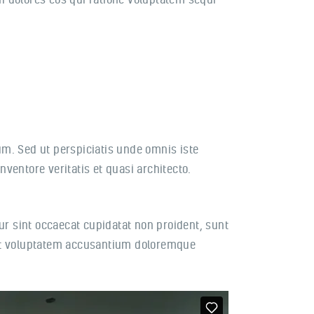
rum. Sed ut perspiciatis unde omnis iste
ventore veritatis et quasi architecto.
eur sint occaecat cupidatat non proident, sunt
 sit voluptatem accusantium doloremque