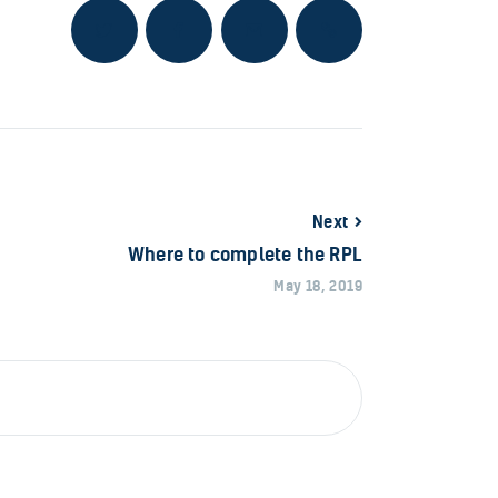
Next
Where to complete the RPL
May 18, 2019