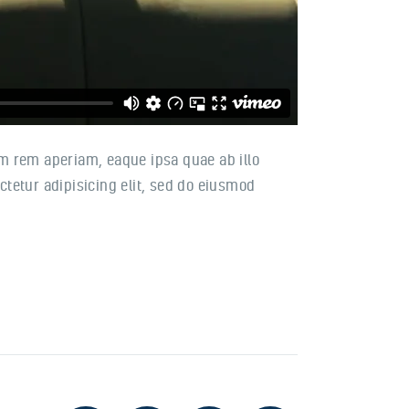
m rem aperiam, eaque ipsa quae ab illo
ctetur adipisicing elit, sed do eiusmod