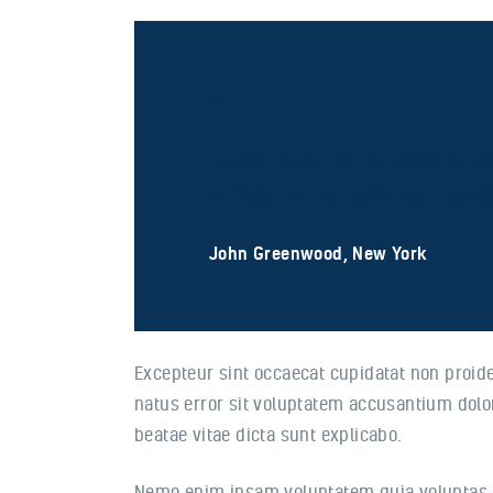
Lorem ipsum dolor sit amet, conse
enim ad mini veniam, quis nostrud
John Greenwood, New York
Excepteur sint occaecat cupidatat non proiden
natus error sit voluptatem accusantium dolo
beatae vitae dicta sunt explicabo.
Nemo enim ipsam voluptatem quia voluptas si